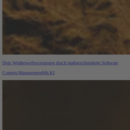
Dein Wettbewerbsvorsprung durch maßgeschneiderte Software
Content-Management
Mit KI