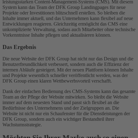
System kann das Team der DFK Group Landingpages für neue
Projekte oder Investitionen blitzschnell erstellen. So bleiben die
Inhalte immer aktuell, und das Unternehmen kann flexibel auf neue
Entwicklungen reagieren. Gleichzeitig ermöglicht das CMS eine
unkomplizierte Verwaltung, sodass auch Mitarbeiter ohne technische
Vorkenntnisse Inhalte pflegen und aktualisieren können.
Das Ergebnis
Die neue Website der DFK Group hat nicht nur das Design und die
Benutzerfreundlichkeit verbessert, sondern auch die Effizienz der
internen Abläufe gesteigert. Mit der neuen Plattform können Inhalte
und Projekte wesentlich schneller veröffentlicht werden, was der
DFK Group einen klaren Wettbewerbsvorteil verschafft.
Dank der einfachen Bedienung des CMS-Systems kann das gesamte
Team an der Pflege der Website mitwirken. So bleibt die Website
immer auf dem neuesten Stand und passt sich flexibel an die
Bedürfnisse des Unternehmens und der Zielgruppen an. Die
Website ist nicht nur ein Schaufenster für die Dienstleistungen der
DFK Group, sondern auch ein wichtiger Bestandteil ihrer
Wachstumsstrategie.
Möchten Sie Ihrer Marke auch so einen