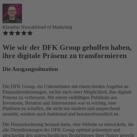
Klaudius Nowak
Head of Marketing
Wie wir der DFK Group geholfen haben,
ihre digitale Präsenz zu transformieren
Die Ausgangssituation
Die DFK Group, ein Unternehmen mit einem breiten Angebot an
Finanzdienstleistungen, suchte nach einer Möglichkeit, ihre digitale
Präsenz zu verbessern. Mit einem vielfältigen Publikum aus
Investoren, Beratern und Interessenten war es wichtig, eine
Plattform zu schaffen, die nicht nur modern und ansprechend
aussieht, sondern auch funktional und benutzerfreundlich ist.
Die Herausforderung bestand darin, eine Website zu entwickeln, die
alle Dienstleistungen der DFK Group optimal präsentiert und
gleichzeitig den unterschiedlichen Bedürfnissen ihrer Nutzer gerecht
wird. Zudem sollte das System flexibel genug sein, um neue Inhalte