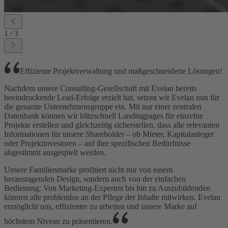
1
/
3
Effiziente Projektverwaltung und maßgeschneiderte Lösungen!
Nachdem unsere Consulting-Gesellschaft mit Evelan bereits
beeindruckende Lead-Erfolge erzielt hat, setzen wir Evelan nun für
die gesamte Unternehmensgruppe ein. Mit nur einer zentralen
Datenbank können wir blitzschnell Landingpages für einzelne
Projekte erstellen und gleichzeitig sicherstellen, dass alle relevanten
Informationen für unsere Shareholder – ob Mieter, Kapitalanleger
oder Projektinvestoren – auf ihre spezifischen Bedürfnisse
abgestimmt ausgespielt werden.
Unsere Familienmarke profitiert nicht nur von einem
herausragenden Design, sondern auch von der einfachen
Bedienung: Von Marketing-Experten bis hin zu Auszubildenden
können alle problemlos an der Pflege der Inhalte mitwirken. Evelan
ermöglicht uns, effizienter zu arbeiten und unsere Marke auf
höchstem Niveau zu präsentieren.