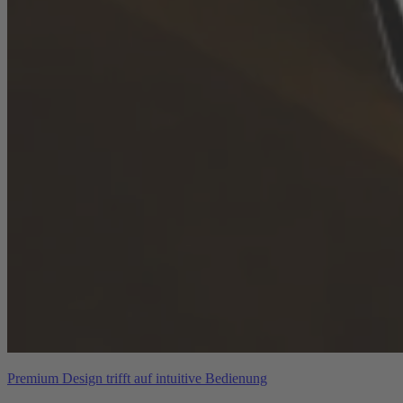
Premium Design trifft auf intuitive Bedienung
Individuell Webapps