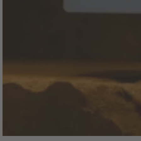
Aktualisiere und verwalte deine Inhalte ganz ohne technische