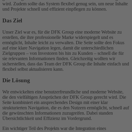
und Projekte schnell und effizient einpflegen zu können.
Das Ziel
Unser Ziel war es, für die DFK Group eine moderne Website zu
erstellen, die ihre professionelle Marke widerspiegelt und es
ermöglicht, Inhalte leicht zu verwalten. Die Seite sollte den Fokus
auf eine klare Navigation legen, damit die unterschiedlichen
Zielgruppen – von Investoren bis hin zu Kunden – schnell die für
sie relevanten Informationen finden. Gleichzeitig wollten wir
sicherstellen, dass das Team der DFK Group die Inhalte einfach und
flexibel selbst aktualisieren kann.
Die Lösung
Wir entwickelten eine benutzerfreundliche und moderne Website,
die den vielfältigen Ansprüchen der DFK Group gerecht wird. Die
Seite kombiniert ein ansprechendes Design mit einer klar
strukturierten Navigation, die es den Nutzern ermöglicht, schnell auf
die gewünschten Informationen zuzugreifen. Dabei standen
Übersichtlichkeit und Effizienz im Vordergrund.
Ein wichtiger Teil des Projekts war die Integration eines
leistungsstarken Content-Management-Systems (CMS). Mit diesem