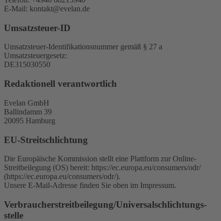
E-Mail: kontakt@evelan.de
Umsatzsteuer-ID
Umsatzsteuer-Identifikationsnummer gemäß § 27 a
Umsatzsteuergesetz:
DE315030550
Redaktionell verantwortlich
Evelan GmbH
Ballindamm 39
20095 Hamburg
EU-Streitschlichtung
Die Europäische Kommission stellt eine Plattform zur Online-
Streitbeilegung (OS) bereit: https://ec.europa.eu/consumers/odr/
(https://ec.europa.eu/consumers/odr/).
Unsere E-Mail-Adresse finden Sie oben im Impressum.
Verbraucher­streit­beilegung/Universal­schlichtungs­
stelle