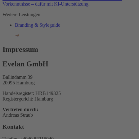
Vorkenntnisse – dafür mit KI-Unterstützung.
Weitere Leistungen
Branding & Styleguide
Impressum
Evelan GmbH
Ballindamm 39
20095 Hamburg
Handelsregister: HRB149325
Registergericht: Hamburg
Vertreten durch:
Andreas Straub
Kontakt
Telefon: +4940 88215940