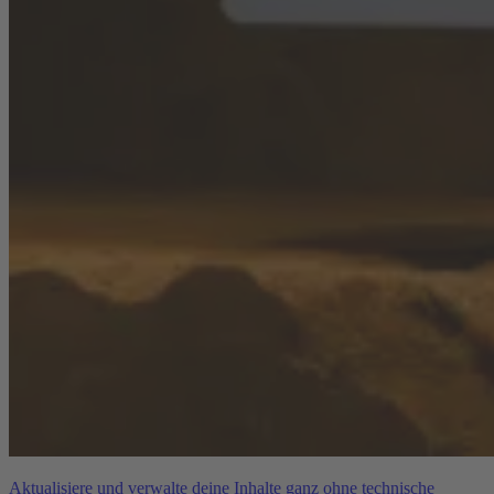
Aktualisiere und verwalte deine Inhalte ganz ohne technische