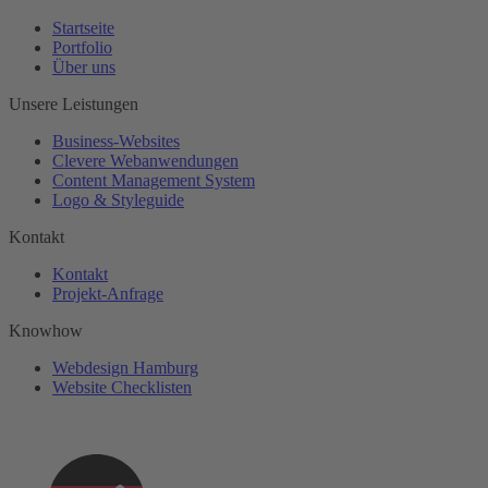
Startseite
Portfolio
Über uns
Unsere Leistungen
Business-Websites
Clevere Webanwendungen
Content Management System
Logo & Styleguide
Kontakt
Kontakt
Projekt-Anfrage
Knowhow
Webdesign Hamburg
Website Checklisten