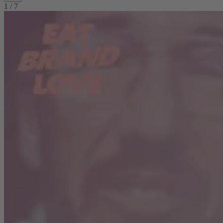
1
/
7