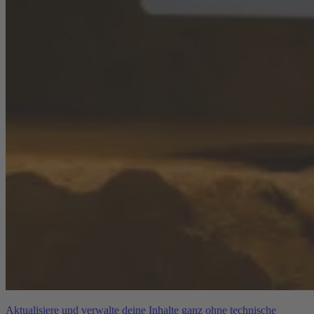
Aktualisiere und verwalte deine Inhalte ganz ohne technische