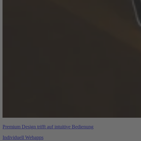
Premium Design trifft auf intuitive Bedienung
Individuell Webapps