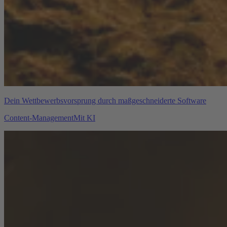
Dein Wettbewerbsvorsprung durch maßgeschneiderte Software
Content-Management
Mit KI