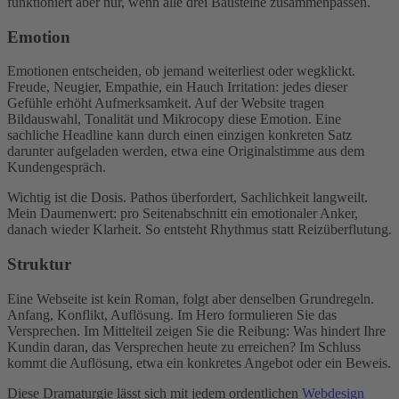
funktioniert aber nur, wenn alle drei Bausteine zusammenpassen.
Emotion
Emotionen entscheiden, ob jemand weiterliest oder wegklickt.
Freude, Neugier, Empathie, ein Hauch Irritation: jedes dieser
Gefühle erhöht Aufmerksamkeit. Auf der Website tragen
Bildauswahl, Tonalität und Mikrocopy diese Emotion. Eine
sachliche Headline kann durch einen einzigen konkreten Satz
darunter aufgeladen werden, etwa eine Originalstimme aus dem
Kundengespräch.
Wichtig ist die Dosis. Pathos überfordert, Sachlichkeit langweilt.
Mein Daumenwert: pro Seitenabschnitt ein emotionaler Anker,
danach wieder Klarheit. So entsteht Rhythmus statt Reizüberflutung.
Struktur
Eine Webseite ist kein Roman, folgt aber denselben Grundregeln.
Anfang, Konflikt, Auflösung. Im Hero formulieren Sie das
Versprechen. Im Mittelteil zeigen Sie die Reibung: Was hindert Ihre
Kundin daran, das Versprechen heute zu erreichen? Im Schluss
kommt die Auflösung, etwa ein konkretes Angebot oder ein Beweis.
Diese Dramaturgie lässt sich mit jedem ordentlichen
Webdesign