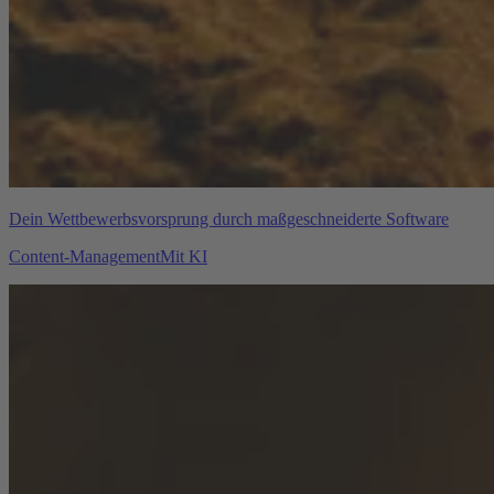
Dein Wettbewerbsvorsprung durch maßgeschneiderte Software
Content-Management
Mit KI