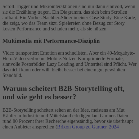
Scroll-Trigger und Mikrointeraktionen sind nur dann sinnvoll, wenn
sie die Erzählung tragen. Ein Diagramm, das sich beim Scrollen
aufbaut. Ein Vorher-Nachher-Slider in einer Case Study. Eine Karte,
die zeigt, wo das Team sitzt. Spielereien ohne Bezug zur Story
kosten Performance und schaden mehr, als sie nützen.
Multimedia mit Performance-Disziplin
Video transportiert Emotion am schnellsten. Aber ein 40-Megabyte-
Hero-Video verbrennt Mobile-Nutzer. Komprimierte Formate,
sinnvolle Posterbilder, Lazy Loading und Untertitel sind Pflicht. Wer
das nicht kann oder will, bleibt besser bei einem gut gewählten
Standbild.
Warum scheitert B2B-Storytelling oft,
und wie geht es besser?
B2B-Storytelling scheitert selten an der Idee, meistens am Mut.
Käufer in Industrie und Mittelstand erledigen laut Gartner-Daten
rund 80 Prozent ihrer Recherche eigenständig, bevor sie überhaupt
einen Anbieter ansprechen (
Brixon Group zu Gartner, 2024