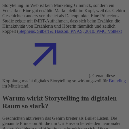
Storytelling im Web ist kein Marketing-Gimmick, sondern ein
Verstärker. Eine gut erzählte Marke bleibt im Kopf, weil das Gehirn
Geschichten anders verarbeitet als Datenpunkte. Eine Princeton-
Studie zeigte mit fMRT-Aufnahmen, dass sich beim Erzählen die
Hirnaktivität von Erzählerin und Hörerin räumlich und zeitlich
koppelt (
Stephens, Silbert & Hasson, PNAS, 2010, PMC-Volltext
). Genau diese
Kopplung macht digitales Storytelling so wirkungsvoll für
Branding
im Mittelstand.
Warum wirkt Storytelling im digitalen
Raum so stark?
Geschichten aktivieren das Gehirn breiter als Bullet-Listen. Die
genannte Princeton-Studie um Uri Hasson lieferte den neuronalen
Beleg: Erzählerin und Hörerin synchronisieren sich. Diese