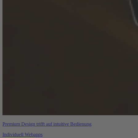
Premium Design trifft auf intuitive Bedienung
Individuell Webapps