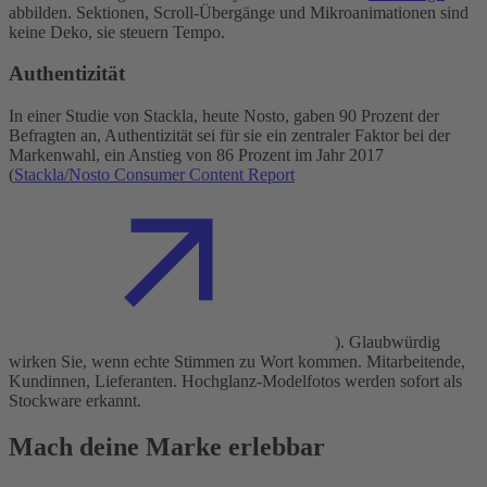
abbilden. Sektionen, Scroll-Übergänge und Mikroanimationen sind
keine Deko, sie steuern Tempo.
Authentizität
In einer Studie von Stackla, heute Nosto, gaben 90 Prozent der
Befragten an, Authentizität sei für sie ein zentraler Faktor bei der
Markenwahl, ein Anstieg von 86 Prozent im Jahr 2017
(
Stackla/Nosto Consumer Content Report
). Glaubwürdig
wirken Sie, wenn echte Stimmen zu Wort kommen. Mitarbeitende,
Kundinnen, Lieferanten. Hochglanz-Modelfotos werden sofort als
Stockware erkannt.
Mach deine Marke erlebbar