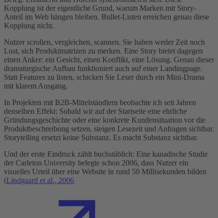
Kopplung ist der eigentliche Grund, warum Marken mit Story-
Anteil im Web hängen bleiben. Bullet-Listen erreichen genau diese
Kopplung nicht.
Nutzer scrollen, vergleichen, scannen. Sie haben weder Zeit noch
Lust, sich Produktmatrizen zu merken. Eine Story bietet dagegen
einen Anker: ein Gesicht, einen Konflikt, eine Lösung. Genau dieser
dramaturgische Aufbau funktioniert auch auf einer Landingpage.
Statt Features zu listen, schicken Sie Leser durch ein Mini-Drama
mit klarem Ausgang.
In Projekten mit B2B-Mittelständlern beobachte ich seit Jahren
denselben Effekt: Sobald wir auf der Startseite eine ehrliche
Gründungsgeschichte oder eine konkrete Kundensituation vor die
Produktbeschreibung setzen, steigen Lesezeit und Anfragen sichtbar.
Storytelling ersetzt keine Substanz. Es macht Substanz sichtbar.
Und der erste Eindruck zählt buchstäblich: Eine kanadische Studie
der Carleton University belegte schon 2006, dass Nutzer ein
visuelles Urteil über eine Website in rund 50 Millisekunden bilden
(
Lindgaard et al., 2006