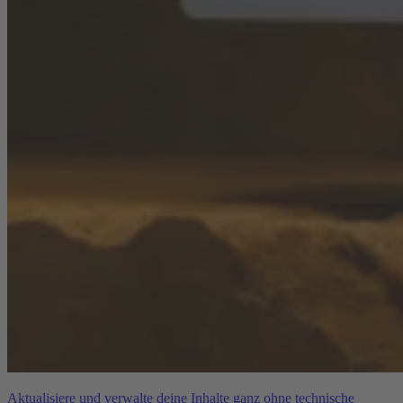
Aktualisiere und verwalte deine Inhalte ganz ohne technische