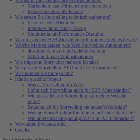
Wie stärkt Storytelling Ihre Markenidentität?
Markenkern statt Firmenchronik schreiben
Konsistenz über alle Kanäle
Wie setzen Sie Storytelling technisch sauber um?
Klare visuelle Hierarchie
Interaktivität mit Story-Bezug
Multimedia mit Performance-Disziplin
Warum scheitert B2B-Storytelling oft, und wie geht es besser?
Welche Marken zeigen, wie Web-Storytelling funktioniert?
dm-drogerie markt und gelebte Haltung
IKEA und reale Wohnsituationen
Wie trägt eine Story über mehrere Kanäle?
Wie passen Storytelling, SEO und GEO zusammen?
Was können Sie morgen tun?
Häufig gestellte Fragen
Was ist Storytelling im Web?
Lohnt sich Storytelling auch für B2B-Mittelständler?
Wie messe ich, ob Storytelling auf meiner Website
wirkt?
Brauche ich für Storytelling ein neues Webdesign?
Welche Story-Struktur funktioniert auf einer Startseite?
Wie unterstützt Storytelling SEO und AI-Sichtbarkeit?
Verwandte Evelan-Artikel
Quellen