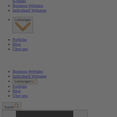
Kontakt
Business-Websites
Individuell Webapps
Leistungen
Portfolio
Blog
Über uns
Business-Websites
Individuell Webapps
Leistungen
Portfolio
Blog
Über uns
Suche