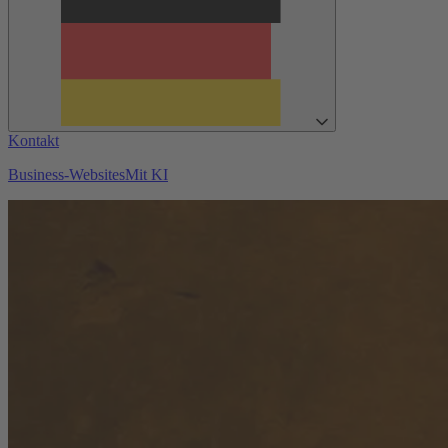
Kontakt
Business-Websites
Mit KI