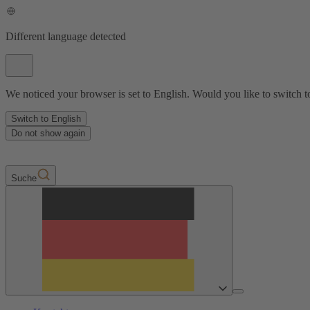
Different language detected
We noticed your browser is set to English. Would you like to switch t
Switch to English
Do not show again
Suche