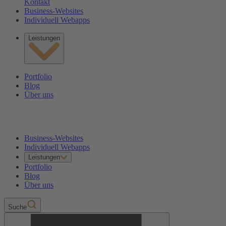
Kontakt
Business-Websites
Individuell Webapps
Leistungen
Portfolio
Blog
Über uns
Business-Websites
Individuell Webapps
Leistungen
Portfolio
Blog
Über uns
Suche