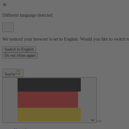
Different language detected
We noticed your browser is set to English. Would you like to switch t
Switch to English
Do not show again
Suche