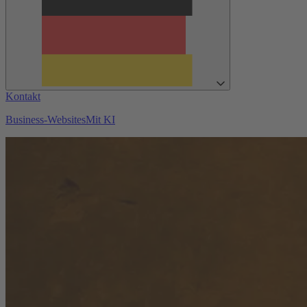
Kontakt
Business-Websites
Mit KI