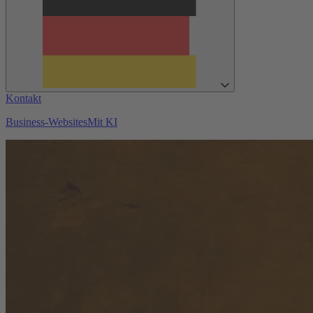
Kontakt
Business-Websites
Mit KI