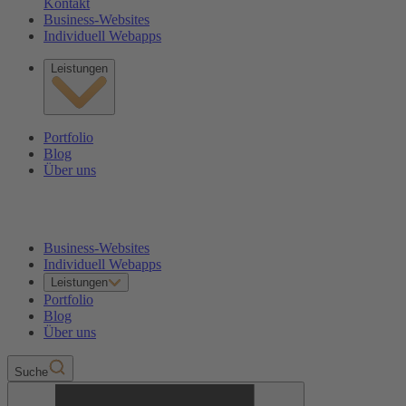
Kontakt
Business-Websites
Individuell Webapps
Leistungen
Portfolio
Blog
Über uns
Business-Websites
Individuell Webapps
Leistungen
Portfolio
Blog
Über uns
Suche