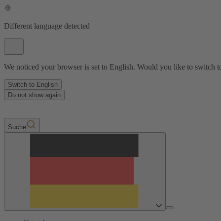
Different language detected
We noticed your browser is set to English. Would you like to switch t
Switch to English
Do not show again
Suche