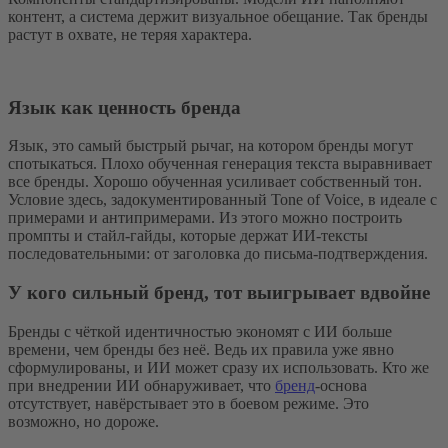
контент, а система держит визуальное обещание. Так бренды
растут в охвате, не теряя характера.
Язык как ценность бренда
Язык, это самый быстрый рычаг, на котором бренды могут
спотыкаться. Плохо обученная генерация текста выравнивает
все бренды. Хорошо обученная усиливает собственный тон.
Условие здесь, задокументированный Tone of Voice, в идеале с
примерами и антипримерами. Из этого можно построить
промпты и стайл-гайды, которые держат ИИ-тексты
последовательными: от заголовка до письма-подтверждения.
У кого сильный бренд, тот выигрывает вдвойне
Бренды с чёткой идентичностью экономят с ИИ больше
времени, чем бренды без неё. Ведь их правила уже явно
сформулированы, и ИИ может сразу их использовать. Кто же
при внедрении ИИ обнаруживает, что
бренд
-основа
отсутствует, навёрстывает это в боевом режиме. Это
возможно, но дороже.