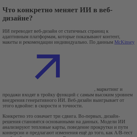
Что конкретно меняет ИИ в веб-
дизайне?
ИИ переводит веб-дизайн от статичных страниц к
адаптивным платформам, которые показывают контент,
макеты и рекомендации индивидуально. По данным
McKinsey
, маркетинг и
продажи входят в тройку функций с самым высоким уровнем
внедрения генеративного ИИ. Веб-дизайн выигрывает от
этого вдвойне: в скорости и точности.
Конкретно это означает три сдвига. Во-первых, дизайн-
решения становятся основанными на данных. Модели ИИ
анализируют тепловые карты, поведение прокрутки и пути
конверсии и предлагают изменения ещё до того, как A/B-тест