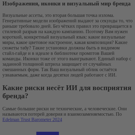
Изображения, иконки и визуальный мир бренда
Визуальные ассеты, это вторая большая точка излома.
Генеративные модели изображений выдают за секунды то, что
раньше требовало дней. Без чётких правил это превращается в
стилевой разрыв на каждую кампанию. Поэтому Вам нужен
короткий, конкретный визуальный язык: какие визуальные
миры, какое цветовое настроение, какая композиция? Какие
сюжеты табу? Такие установки должны быть в видимом
стайл-гайде и в идеале в библиотеке промптов Вашей
команды. Иконки тоже от этого выигрывают. Единый набор с
заданной толщиной штриха защищает от случайных
смешанных форм. Так Ваш визуальный облик остаётся
узнаваемым, даже когда десятки людей работают с ИИ.
Какие риски несёт ИИ для восприятия
бренда?
Самые большие риски не технические, а человеческие. Они
называются потерей доверия и взаимозаменяемостью. По
Edelman Trust Barometer 2024