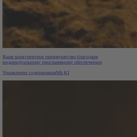
Ваше конкурентное преимущество благодаря
индивидуальному программному обеспечению
Управление содержимым
Mit KI