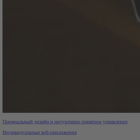
Премиальный дизайн и интуитивно понятное управление
Индивидуальные веб-приложения