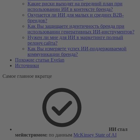
Какие риски выходят на передний план при
использовании ИИ в контексте бренда?
Окупается ли ИИ для малых и средних B2B-
брендов?
Как Вы защищаете идентичность бренда при
использовании генеративных ИИ-инструментов?
Нужен ли мне для ИИ в маркетинге полный
релонч сайта?
Как Вы измеряете успех ИИ-поддерживаемой
коммуникации бренда?
Похожие статьи Evelan
Источники
Самое главное вкратце
ИИ стал
мейнстримом:
по данным
McKinsey State of AI