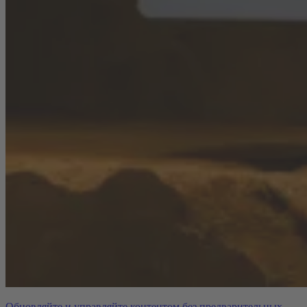
Обновляйте и управляйте контентом без предварительных