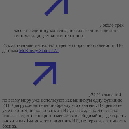
, около трёх
часов на единицу контента, но только чёткая дизайн-
система защищает консистентность.
Искусственный интеллект перешёл порог нормальности. По
данным
McKinsey State of AI
, 72 % компаний
по всему миру уже используют как минимум одну функцию
ИИ. Для руководителей по бренду это означает: Вы решаете
уже не о том, использовать ли ИИ, а о том, как. Эта статья
показывает, что конкретно меняется в веб-дизайне, где скрыты
риски и как Вы можете применять ИИ, не теряя идентичность
бренда.