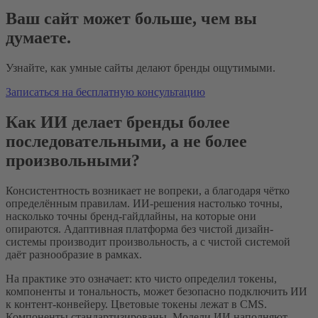
Ваш сайт может больше, чем вы
думаете.
Узнайте, как умные сайты делают бренды ощутимыми.
Записаться на бесплатную консультацию
Как ИИ делает бренды более
последовательными, а не более
произвольными?
Консистентность возникает не вопреки, а благодаря чётко
определённым правилам. ИИ-решения настолько точны,
насколько точны бренд-гайдлайны, на которые они
опираются. Адаптивная платформа без чистой дизайн-
системы производит произвольность, а с чистой системой
даёт разнообразие в рамках.
На практике это означает: кто чисто определил токены,
компоненты и тональность, может безопасно подключить ИИ
к контент-конвейеру. Цветовые токены лежат в CMS.
Компоненты стандартизированы. Модели ИИ наполняют