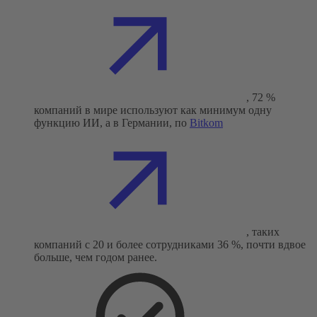
, 72 %
компаний в мире используют как минимум одну
функцию ИИ, а в Германии, по
Bitkom
, таких
компаний с 20 и более сотрудниками 36 %, почти вдвое
больше, чем годом ранее.