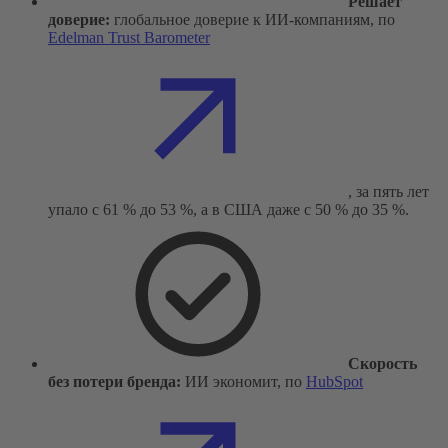
Решает
доверие:
глобальное доверие к ИИ-компаниям, по
Edelman Trust Barometer
, за пять лет
упало с 61 % до 53 %, а в США даже с 50 % до 35 %.
Скорость
без потери бренда:
ИИ экономит, по
HubSpot