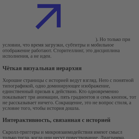
). Но только при
условии, что время загрузки, субтитры и мобильное
отображение работают. Сторителлинг, это дисциплина
исполнения, а не идеи.
Чёткая визуальная иерархия
Хорошие страницы с историей ведут взгляд. Hero с понятной
типографикой, одно доминирующее изображение,
единственный призыв к действию. Кто одновременно
показывает три анимации, пять градиентов и семь кнопок, тот
не рассказывает ничего. Сокращение, это не вопрос стиля, а
условие того, чтобы история дошла.
Интерактивность, связанная с историей
Скролл-триггеры и микровзаимодействия имеют смысл
только тогда, когда они несут повествование. Диаграмма,