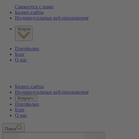
Свяжитесь с нами
Бизнес-сайты
Индивидуальные веб-приложения
Услуги
Портфолио
Блог
О нас
Бизнес-сайты
Индивидуальные веб-приложения
Услуги
Портфолио
Блог
О нас
Пoиск