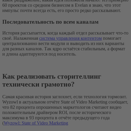
60 проектов со средним бизнесом в Evelan я знаю, что этот
импульс почти всегда есть, его просто редко рассказывают.
Последовательность по всем каналам
История рассыпается, когда каждый отдел рассказывает что-то
своё. Налаженная
система управления контентом
помогает
централизованно вести модули и выводить из них варианты
для разных каналов. Так ядро остаётся стабильным, а формат
и длина адаптируются под носитель.
Как реализовать сторителлинг
технически грамотно?
Самая красивая история заглохнет, если технология тормозит.
Wyzowl в актуальном отчёте State of Video Marketing сообщает,
что 82 процента опрошенных маркетологов считают видео
положительным драйвером ROI, после исторического
максимума в 93 процента в отчёте предыдущего года
(
Wyzowl: State of Video Marketing