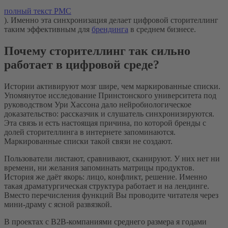
полный текст PMC
). Именно эта синхронизация делает цифровой сторителлинг
таким эффективным для
брендинга
в среднем бизнесе.
Почему сторителлинг так сильно
работает в цифровой среде?
Истории активируют мозг шире, чем маркированные списки.
Упомянутое исследование Принстонского университета под
руководством Ури Хассона дало нейробиологическое
доказательство: рассказчик и слушатель синхронизируются.
Эта связь и есть настоящая причина, по которой бренды с
долей сторителлинга в интернете запоминаются.
Маркированные списки такой связи не создают.
Пользователи листают, сравнивают, сканируют. У них нет ни
времени, ни желания запоминать матрицы продуктов.
История же даёт якорь: лицо, конфликт, решение. Именно
такая драматургическая структура работает и на лендинге.
Вместо перечисления функций Вы проводите читателя через
мини-драму с ясной развязкой.
В проектах с B2B-компаниями среднего размера я годами