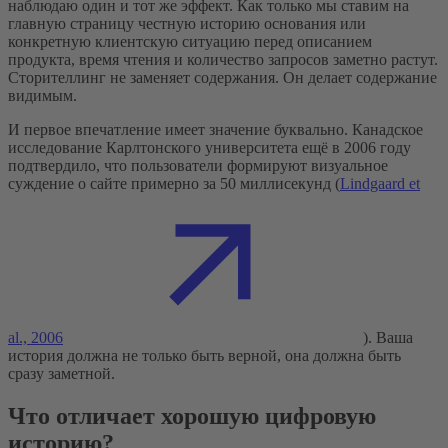
наблюдаю один и тот же эффект. Как только мы ставим на
главную страницу честную историю основания или
конкретную клиентскую ситуацию перед описанием
продукта, время чтения и количество запросов заметно растут.
Сторителлинг не заменяет содержания. Он делает содержание
видимым.
И первое впечатление имеет значение буквально. Канадское
исследование Карлтонского университета ещё в 2006 году
подтвердило, что пользователи формируют визуальное
суждение о сайте примерно за 50 миллисекунд (
Lindgaard et
al., 2006
). Ваша
история должна не только быть верной, она должна быть
сразу заметной.
Что отличает хорошую цифровую
историю?