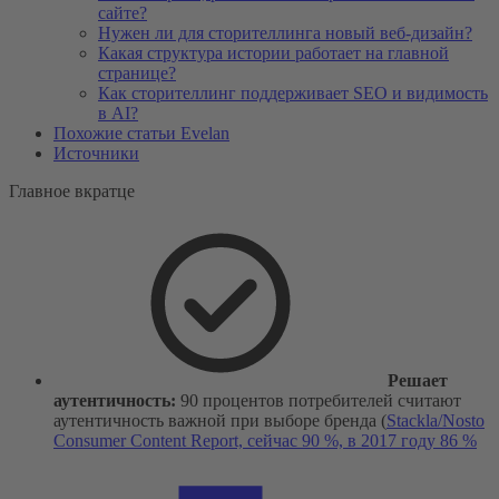
сайте?
Нужен ли для сторителлинга новый веб-дизайн?
Какая структура истории работает на главной
странице?
Как сторителлинг поддерживает SEO и видимость
в AI?
Похожие статьи Evelan
Источники
Главное вкратце
Решает
аутентичность:
90 процентов потребителей считают
аутентичность важной при выборе бренда (
Stackla/Nosto
Consumer Content Report, сейчас 90 %, в 2017 году 86 %