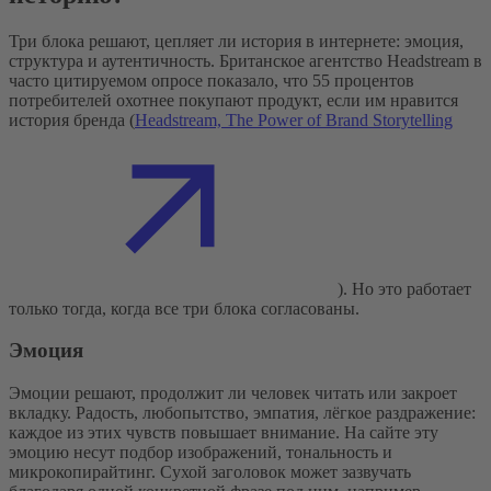
Три блока решают, цепляет ли история в интернете: эмоция,
структура и аутентичность. Британское агентство Headstream в
часто цитируемом опросе показало, что 55 процентов
потребителей охотнее покупают продукт, если им нравится
история бренда (
Headstream, The Power of Brand Storytelling
). Но это работает
только тогда, когда все три блока согласованы.
Эмоция
Эмоции решают, продолжит ли человек читать или закроет
вкладку. Радость, любопытство, эмпатия, лёгкое раздражение:
каждое из этих чувств повышает внимание. На сайте эту
эмоцию несут подбор изображений, тональность и
микрокопирайтинг. Сухой заголовок может зазвучать