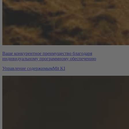
Ваше конкурентное преимущество благодаря
индивидуальному программному обеспечению
Управление содержимым
Mit KI