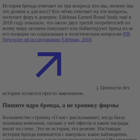
История бренда отвечает на три вопроса: кто мы, почему мы
это делаем и для кого? Кто чётко отвечает на эти вопросы,
получает фору в доверии. Edelman Earned Brand Study ещё в
2018 году показало, что около двух третей потребителей по
всему миру активно покупают или бойкотируют бренд из-за
его позиции по социальным и политическим вопросам (
PR
Newswire об исследовании Edelman, 2018
). Ценности без
истории остаются просто заявлением.
Пишите ядро бренда, а не хронику фирмы
Большинство страниц «О нас» рассказывают, когда была
основана компания, сколько у неё офисов и какие награды
висят на стене. Это не история, это резюме. Настоящая
история бренда начинается с импульса: какое наблюдение,
какое раздражение, какая идея положила начало? Из примерно