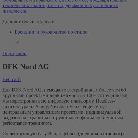
технических знаний, но с поддержкой искусственного
интеллекта.
Дополнительные услуги
Брендинг и руководство по стилю
Портфолио
DFK Nord AG
Веб-сайт
Для DFK Nord AG, немецкого застройщика с более чем 60
крупными проектами недвижимости и 100+ сотрудниками,
мы перестроили всю цифровую платформу. Headless-
архитектура на Sanity, Next.js и Vercel edge-сети, с
центральным управлением проектами, индивидуальной
выдачей на страницы сотрудников и филиалов и чистым
performance-трекингом.
Существующую базу Bau-Tagebuch (дневников стройки) с