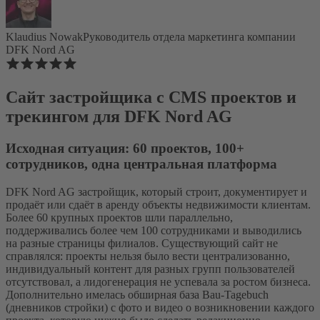
Klaudius Nowak
Руководитель отдела маркетинга компании
DFK Nord AG
Сайт застройщика с CMS проектов и
трекингом для DFK Nord AG
Исходная ситуация: 60 проектов, 100+
сотрудников, одна центральная платформа
DFK Nord AG застройщик, который строит, документирует и
продаёт или сдаёт в аренду объекты недвижимости клиентам.
Более 60 крупных проектов шли параллельно,
поддерживались более чем 100 сотрудниками и выводились
на разные страницы филиалов. Существующий сайт не
справлялся: проекты нельзя было вести централизованно,
индивидуальный контент для разных групп пользователей
отсутствовал, а лидогенерация не успевала за ростом бизнеса.
Дополнительно имелась обширная база Bau-Tagebuch
(дневников стройки) с фото и видео о возникновении каждого