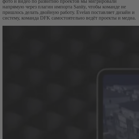
фото и видео по развитию проектов мы мигрировали
напрямую через плагин импорта Sanity, чтобы команде не
пришлось делать двойную работу. Evelan поставляет дизайн и
систему, команда DFK самостоятельно ведёт проекты и медиа.