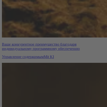
Ваше конкурентное преимущество благодаря
индивидуальному программному обеспечению
Управление содержимым
Mit KI