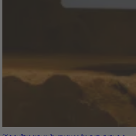
Обновляйте и управляйте контентом без предварительных