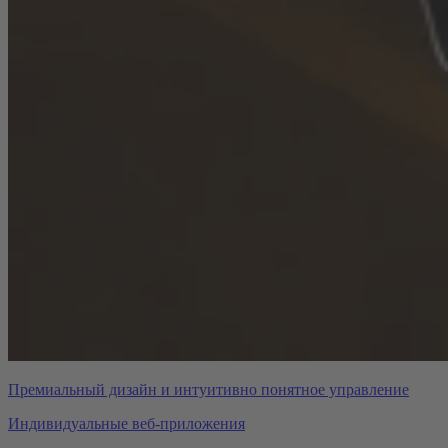
Премиальный дизайн и интуитивно понятное управление
Индивидуальные веб-приложения