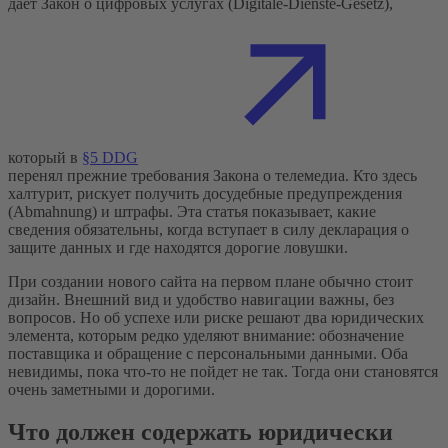
дает Закон о цифровых услугах (Digitale-Dienste-Gesetz),
который в
§5 DDG
перенял прежние требования Закона о телемедиа. Кто здесь
халтурит, рискует получить досудебные предупреждения
(Abmahnung) и штрафы. Эта статья показывает, какие
сведения обязательны, когда вступает в силу декларация о
защите данных и где находятся дорогие ловушки.
При создании нового сайта на первом плане обычно стоит
дизайн. Внешний вид и удобство навигации важны, без
вопросов. Но об успехе или риске решают два юридических
элемента, которым редко уделяют внимание: обозначение
поставщика и обращение с персональными данными. Оба
невидимы, пока что-то не пойдет не так. Тогда они становятся
очень заметными и дорогими.
Что должен содержать юридически