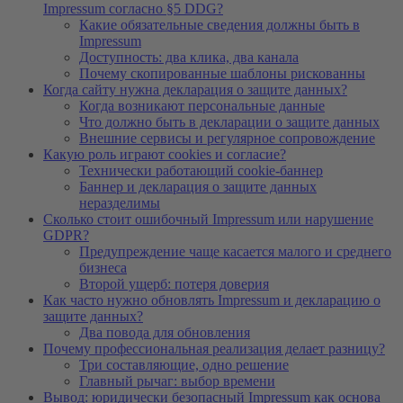
Impressum согласно §5 DDG?
Какие обязательные сведения должны быть в
Impressum
Доступность: два клика, два канала
Почему скопированные шаблоны рискованны
Когда сайту нужна декларация о защите данных?
Когда возникают персональные данные
Что должно быть в декларации о защите данных
Внешние сервисы и регулярное сопровождение
Какую роль играют cookies и согласие?
Технически работающий cookie-баннер
Баннер и декларация о защите данных
неразделимы
Сколько стоит ошибочный Impressum или нарушение
GDPR?
Предупреждение чаще касается малого и среднего
бизнеса
Второй ущерб: потеря доверия
Как часто нужно обновлять Impressum и декларацию о
защите данных?
Два повода для обновления
Почему профессиональная реализация делает разницу?
Три составляющие, одно решение
Главный рычаг: выбор времени
Вывод: юридически безопасный Impressum как основа