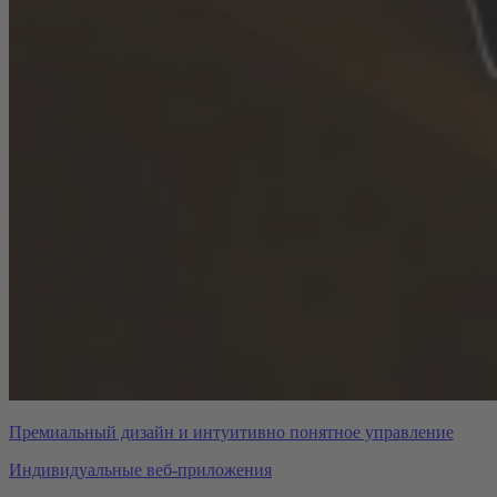
Премиальный дизайн и интуитивно понятное управление
Индивидуальные веб-приложения