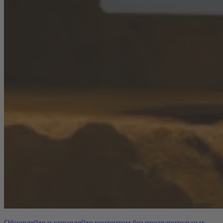
Обновляйте и управляйте контентом без предварительных