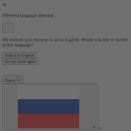
Different language detected
We noticed your browser is set to English. Would you like to switch
to this language?
Switch to English
Do not show again
Пoиск