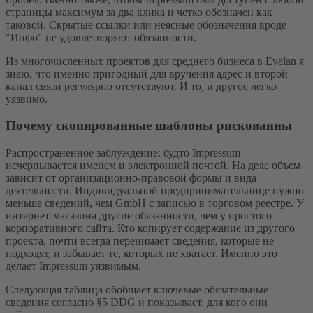
страницы максимум за два клика и четко обозначен как
таковой. Скрытые ссылки или неясные обозначения вроде
"Инфо" не удовлетворяют обязанности.
Из многочисленных проектов для среднего бизнеса в Evelan я
знаю, что именно пригодный для вручения адрес и второй
канал связи регулярно отсутствуют. И то, и другое легко
уязвимо.
Почему скопированные шаблоны рискованны
Распространенное заблуждение: будто Impressum
исчерпывается именем и электронной почтой. На деле объем
зависит от организационно-правовой формы и вида
деятельности. Индивидуальной предпринимательнице нужно
меньше сведений, чем GmbH с записью в торговом реестре. У
интернет-магазина другие обязанности, чем у простого
корпоративного сайта. Кто копирует содержание из другого
проекта, почти всегда перенимает сведения, которые не
подходят, и забывает те, которых не хватает. Именно это
делает Impressum уязвимым.
Следующая таблица обобщает ключевые обязательные
сведения согласно §5 DDG и показывает, для кого они