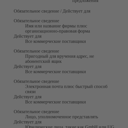
предложения
Обязательное сведение / Действует для
Обязательное сведение
Имя или название фирмы плюс
организационно-правовая форма
Действует для
Все коммерческие поставщики
Обязательное сведение
Пригодный для вручения адрес, не
абонентский ящик
Действует для
Все коммерческие поставщики
Обязательное сведение
Электронная почта плюс быстрый способ
связи
Действует для
Все коммерческие поставщики
Обязательное сведение
Лицо, уполномоченное представлять
Действует для
Юридические лица, такие как GmbH или UG