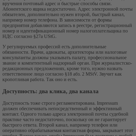
вручения почтовый адрес и быстрые способы связи.
Абонентского ящика недостаточно. Адрес электронной почты
обязателен, дополнительно нужен второй, быстрый канал,
например номер телефона. В зависимости от формы
предприятия добавляются запись в реестре, регистрационный
номер и идентификационный номер налогоплательщика по
НДС согласно §27a UStG.
У регулируемых профессий есть дополнительные
обязанности. Врачи, адвокаты, архитекторы или налоговые
консультанты должны указывать палату, профессиональное
звание и компетентный надзорный орган. При журналистско-
редакционных предложениях, кроме того, нужно назвать
ответственное лицо согласно §18 абз. 2 MStV. Звучит как
кропотливая работа. Так оно и есть.
Доступность: два клика, два канала
Доступность тоже строго регламентирована. Impressum
должен обеспечивать непосредственный и эффективный
контакт. Одного только адреса электронной почты судебной
практике часто недостаточно, поскольку он не гарантирует
быстрого ответа. Второй канал, например телефон или
оперативно обрабатываемая контактная форма, закрывает этот
пробел. Важно также, чтобы Impressum был доступен с любой