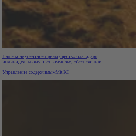
Ваше конкурентное преимущество благодаря
индивидуальному программному обеспечению
Управление содержимым
Mit KI