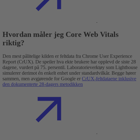
.
Hvordan måler jeg Core Web Vitals
riktig?
Den mest pålitelige kilden er feltdata fra Chrome User Experience
Report (CrUX). De speiler hva ekte brukere har opplevd de siste 28
dagene, vurdert på 75. persentil. Laboratorieverktøy som Lighthouse
simulerer derimot én enkelt enhet under standardvilkår. Begge hører
sammen, men avgjørende for Google er
CrUX-feltdataene inklusive
den dokumenterte 28-dagers metodikken
.