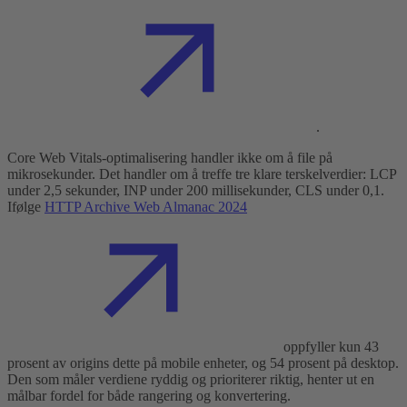
.
Core Web Vitals-optimalisering handler ikke om å file på
mikrosekunder. Det handler om å treffe tre klare terskelverdier: LCP
under 2,5 sekunder, INP under 200 millisekunder, CLS under 0,1.
Ifølge
HTTP Archive Web Almanac 2024
oppfyller kun 43
prosent av origins dette på mobile enheter, og 54 prosent på desktop.
Den som måler verdiene ryddig og prioriterer riktig, henter ut en
målbar fordel for både rangering og konvertering.