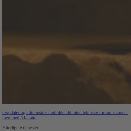
Oppdater og administrer innholdet ditt uten tekniske forkunnskaper -
men med AI-støtte.
Ytterligere tjenester