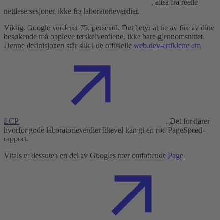
, altså fra reelle
nettlesersesjoner, ikke fra laboratorieverdier.
Viktig: Google vurderer 75. persentil. Det betyr at tre av fire av dine
besøkende må oppleve terskelverdiene, ikke bare gjennomsnittet.
Denne definisjonen står slik i de offisielle
web.dev-artiklene om
LCP
. Det forklarer
hvorfor gode laboratorieverdier likevel kan gi en rød PageSpeed-
rapport.
Vitals er dessuten en del av Googles mer omfattende
Page