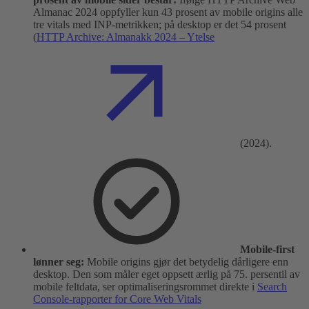
Almanac 2024 oppfyller kun 43 prosent av mobile origins alle
tre vitals med INP-metrikken; på desktop er det 54 prosent
(
HTTP Archive: Almanakk 2024 – Ytelse
(2024).
Mobile-first
lønner seg:
Mobile origins gjør det betydelig dårligere enn
desktop. Den som måler eget oppsett ærlig på 75. persentil av
mobile feltdata, ser optimaliseringsrommet direkte i
Search
Console-rapporter for Core Web Vitals