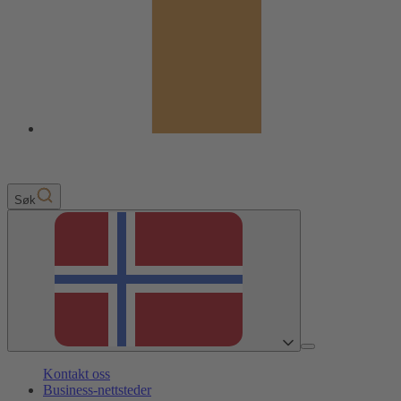
Søk
Kontakt oss
Business-nettsteder