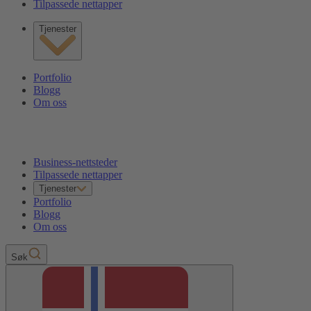
Tilpassede nettapper
Tjenester
Portfolio
Blogg
Om oss
Business-nettsteder
Tilpassede nettapper
Tjenester
Portfolio
Blogg
Om oss
Søk