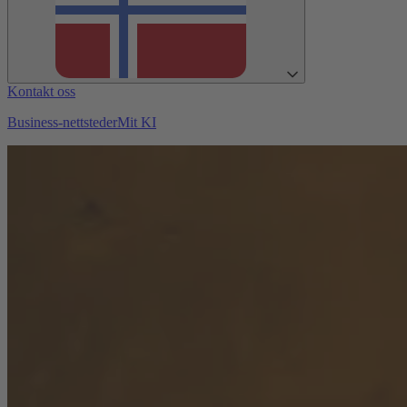
Kontakt oss
Business-nettsteder
Mit KI